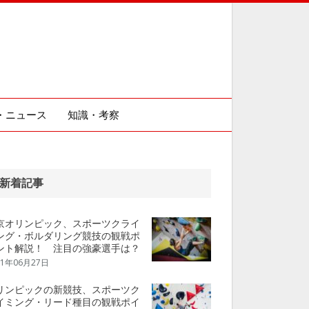
・ニュース
知識・考察
新着記事
京オリンピック、スポーツクライ
ング・ボルダリング競技の観戦ポ
ント解説！ 注目の強豪選手は？
21年06月27日
リンピックの新競技、スポーツク
イミング・リード種目の観戦ポイ