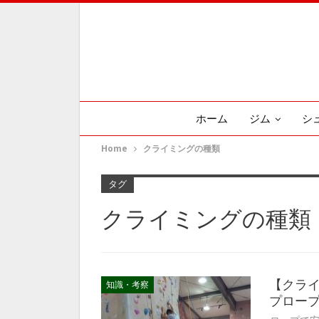
ホーム
ジム
シ
Home
クライミングの種類
タグ
クライミングの種類
【クラ
知識・考察
プロー