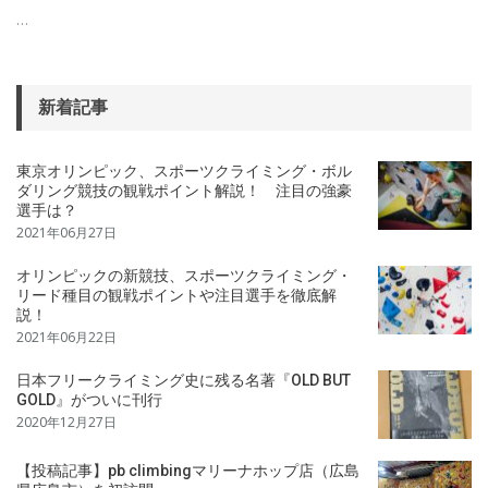
…
新着記事
東京オリンピック、スポーツクライミング・ボル
ダリング競技の観戦ポイント解説！ 注目の強豪
選手は？
2021年06月27日
オリンピックの新競技、スポーツクライミング・
リード種目の観戦ポイントや注目選手を徹底解
説！
2021年06月22日
日本フリークライミング史に残る名著『OLD BUT
GOLD』がついに刊行
2020年12月27日
【投稿記事】pb climbingマリーナホップ店（広島